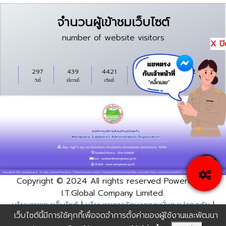
จำนวนผู้เข้าชมเว็บไซต์
number of website visitors
X ปิ
297
439
4421
112968
316112
วันนี้
เมื่อวานนี้
เดือนนี้
ปีนี้
ทั้งหมด
Copyright © 2024 All rights reserved Powered by
I.T.Global Company Limited.
นโยบายของเว็บไซต์
|
นโยบายการรักษาความมั่นคงปลอดภัย
|
เว็บไซต์นี้มีการใช้คุกกี้เพื่อจดจำการตั้งค่าของผู้ใช้งานและพัฒนา
นโยบายการคุ้มครองข้อมูลส่วนบุุคคล