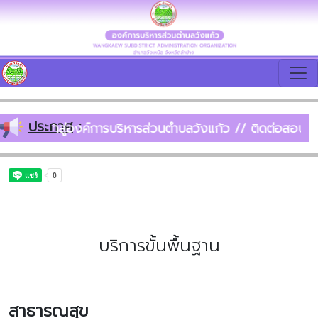
ประกาศ
:
บเข้าสู่องค์การบริหารส่วนตำบลวังแก้ว // ติดต่อสอบถาม :
บริการขั้นพื้นฐาน
สาธารณสุข