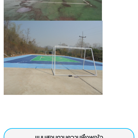
แบบสอบถามความพึงพอใจ