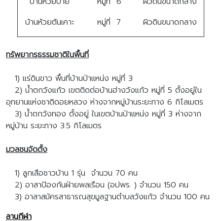
บ้านห้วยป้าย
หมู่ที่ 6
ผิวดินขนาดกลาง
บ้านห้วยต้นเคาะ
หมู่ที่ 7
ผิวดินขนาดกลาง
ทรัพยากรธรรมชาติในพื้นที่
1) แร่ดินขาว พื้นที่บ้านป่าแหน่ง หมู่ที่ 3
2) น้ำตกวังแก้ว เขตติดต่อบ้านฮ่างวังแก้ว หมู่ที่ 5 ตั้งอยู่ใน
อุทยานแห่งชาติดอยหลวง ห่างจากหมู่บ้านระยะทาง 6 กิโลเมตร
3) น้ำตกวังทอง ตั้งอยู่ ในเขตบ้านป่าแหน่ง หมู่ที่ 3 ห่างจาก
หมู่บ้าน ระยะทาง 3.5 กิโลเมตร
มวลชนจัดตั้ง
1) ลูกเสือชาวบ้าน 1 รุ่น จํานวน 70 คน
2) อาสาป้องกันฝ่ายพลเรือน (อปพร. ) จํานวน 150 คน
3) อาสาสมัครสาธารณสุขมูลฐานตําบลวังแก้ว จํานวน 100 คน
ลานกีฬา