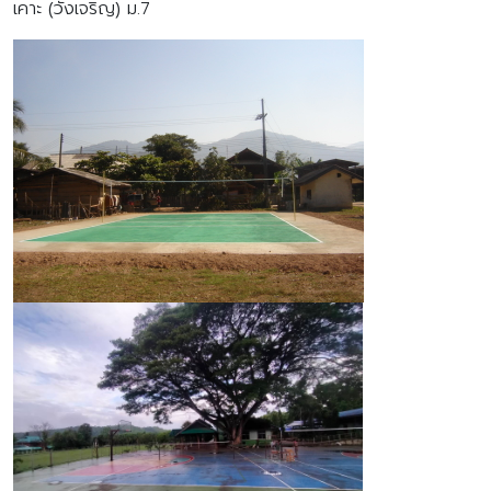
เคาะ (วังเจริญ) ม.7