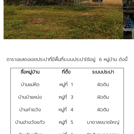
ตารางแสดงเขตประปาที่มีพื้นที่ระบบประปาใช้อยู่ 6 หมู่บ้าน ดังนี้
ชื่อหมู่บ้าน
ที่ตั้ง
ระบบประปา
บ้านแม่หีด
หมู่ที่ 1
ผิวดิน
บ้านป่าแหน่ง
หมู่ที่ 3
ผิวดิน
บ้านค่ายวัง
หมู่ที่ 4
ผิวดิน
บ้านฮ่างวังแก้ว
หมู่ที่ 5
บาดาลขนาดใหญ่