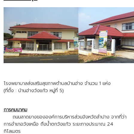
โรงพยาบาลส่งเสริมสุขภาพตําบลบ้านฮ่าง จํานวน 1 แห่ง
(ที่ตั้ง : บ้านฮ่างวังแก้ว หมู่ที่ 5)
การคมนาคม
ถนนลาดยางขององค์การบริหารส่วนจังหวัดลําปาง จากที่ว่า
การอําเภอวังเหนือ ถึงน้ำตกวังแก้ว ระยะทางประมาณ 24
กิโลเมตร