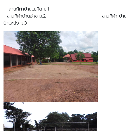
ลานกีฬาบ้านแม่หีด ม.1
ลานกีฬาบ้านฮ่าง ม.2 ลานกีฬา บ้าน
ป่าแหน่ง ม.3