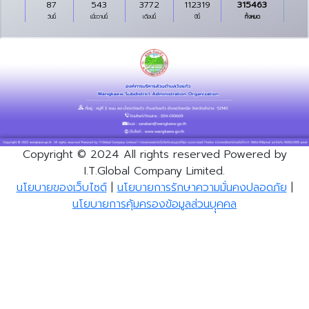
87
543
3772
112319
315463
วันนี้
เมื่อวานนี้
เดือนนี้
ปีนี้
ทั้งหมด
Copyright © 2024 All rights reserved Powered by
I.T.Global Company Limited.
นโยบายของเว็บไซต์
|
นโยบายการรักษาความมั่นคงปลอดภัย
|
นโยบายการคุ้มครองข้อมูลส่วนบุุคคล