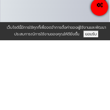
จำนวนผู้เข้าชมเว็บไซต์
เว็บไซต์นี้มีการใช้คุกกี้เพื่อจดจำการตั้งค่าของผู้ใช้งานและพัฒนา
ประสบการณ์การใช้งานของคุณให้ดียิ่งขึ้น
ยอมรับ
number of website visitors
198
451
3340
111887
315031
วันนี้
เมื่อวานนี้
เดือนนี้
ปีนี้
ทั้งหมด